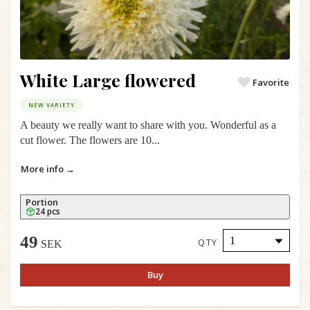
White Large flowered
Favorite
NEW VARIETY
A beauty we really want to share with you. Wonderful as a
cut flower. The flowers are 10...
More info →
Portion
24 pcs
49
QTY
SEK
Buy