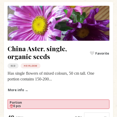
China Aster, single,
Favorite
organic seeds
ECO
HEIRLOOM
Has single flowers of mixed colours, 50 cm tall. One
portion contains 150-200...
More info →
Portion
0 pcs