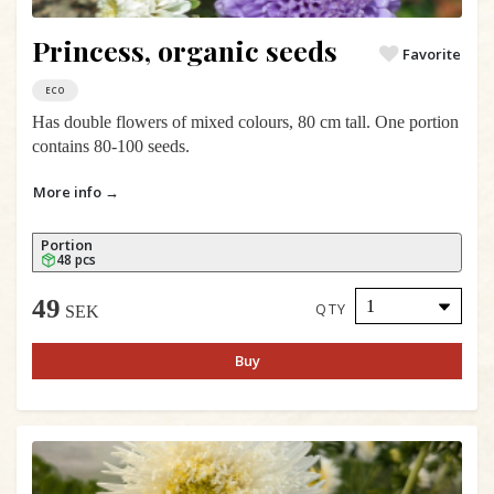
Princess, organic seeds
Favorite
ECO
Has double flowers of mixed colours, 80 cm tall. One portion
contains 80-100 seeds.
More info →
Portion
48 pcs
49
QTY
SEK
Buy