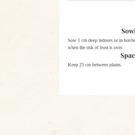
Sow
Sow 1 cm deep indoors or in hot-b
when the risk of frost is over.
Spac
Keep 25 cm between plants.