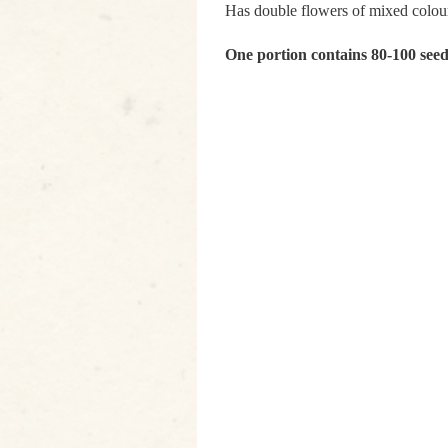
Has double flowers of mixed colour
One portion contains 80-100 see