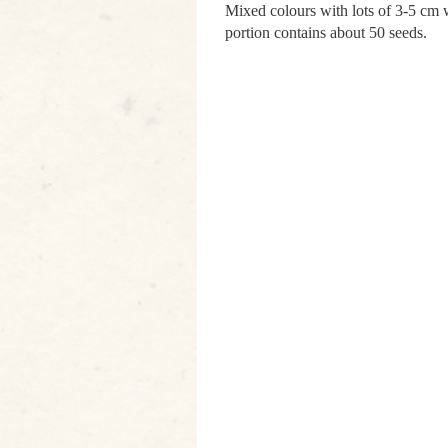
Mixed colours with lots of 3-5 cm w
portion contains about 50 seeds.