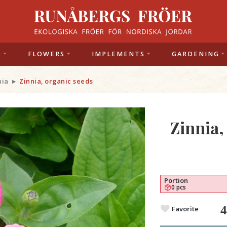
S
FLOWERS
IMPLEMENTS
GARDENING
nia
Zinnia, organic seeds
Zinnia,
Portion
0 pcs
Favorite