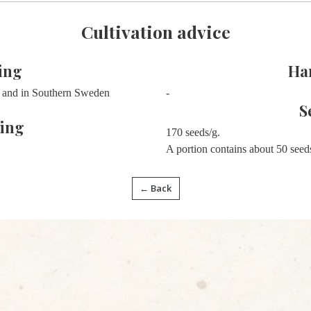
Cultivation advice
ing
Ha
 and in Southern Sweden
-
S
ing
170 seeds/g.
A portion contains about 50 seed
← Back