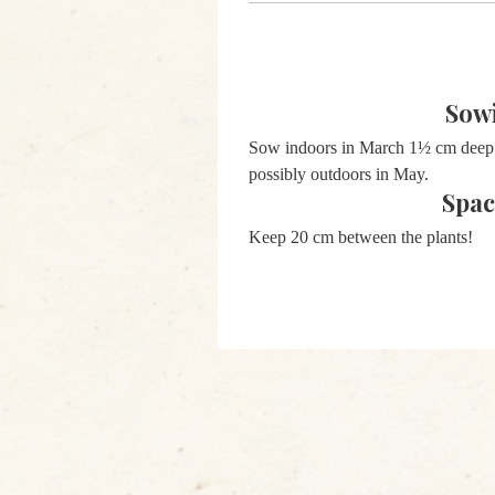
Sow
Sow indoors in March 1½ cm deep
possibly outdoors in May.
Spac
Keep 20 cm between the plants!