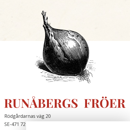
Rödgårdarnas väg 20
SE-471 72 Hjälteby, Sweden