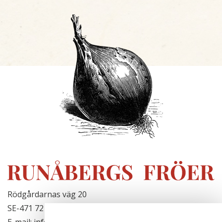
Rödgårdarnas väg 20
SE-471 72 Hjälteby, Sweden