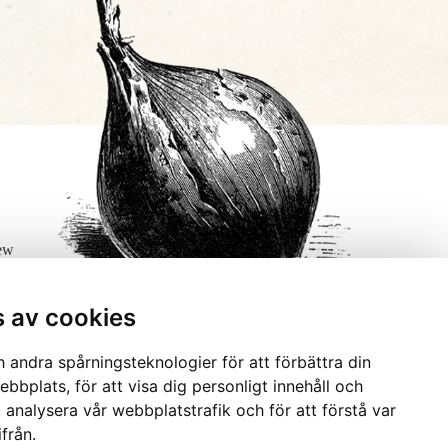
few
s av cookies
 andra spårningsteknologier för att förbättra din
bbplats, för att visa dig personligt innehåll och
t analysera vår webbplatstrafik och för att förstå var
från.