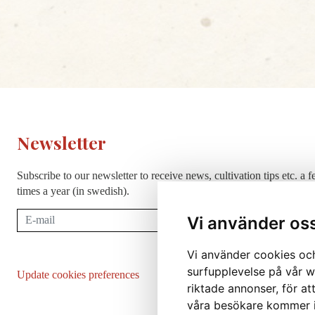
Newsletter
Subscribe to our newsletter to receive news, cultivation tips etc. a 
times a year (in swedish).
Subscribe
Vi använder os
Vi använder cookies och
surfupplevelse på vår we
Update cookies preferences
riktade annonser, för at
våra besökare kommer i