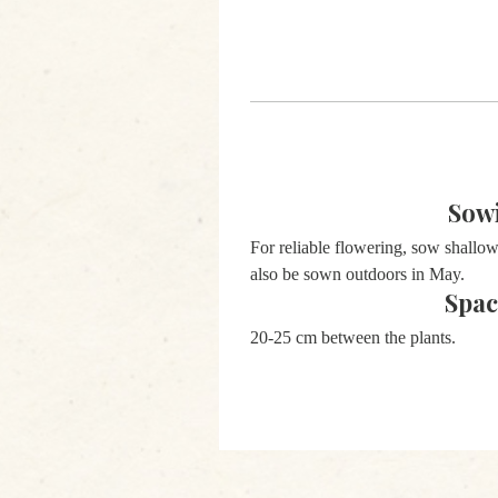
Sow
For reliable flowering, sow shallo
also be sown outdoors in May.
Spac
20-25 cm between the plants.